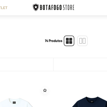
TLET
14
Produtos