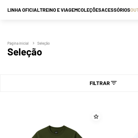
LINHA OFICIAL
TREINO E VIAGEM
COLEÇÕES
ACESSÓRIOS
OU
Seleção
Seleção
FILTRAR