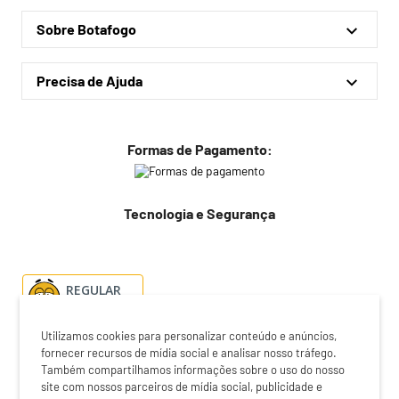
Minha conta
Coleções
Sobre Botafogo
Meus pedidos
Acessórios
Quem somos
Outlet
Precisa de Ajuda
Lojas físicas
Política de privacidade
Política de frete
Formas de Pagamento:
Troca fácil
Trocas e devoluções
Tecnologia e Segurança
Dúvidas frequentes
Fale conosco
REGULAR
Utilizamos cookies para personalizar conteúdo e anúncios,
fornecer recursos de mídia social e analisar nosso tráfego.
Também compartilhamos informações sobre o uso do nosso
O preço exibido no checkout é o valor válido para a compra do
site com nossos parceiros de mídia social, publicidade e
produto. Certifique-se de revisar cuidadosamente antes de