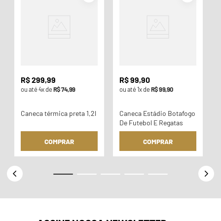
o
R$
299
,
99
R$
99
,
90
ou até
4
x de
R$
74
,
99
ou até
1
x de
R$
99
,
90
Caneca térmica preta 1,2l
Caneca Estádio Botafogo
De Futebol E Regatas
COMPRAR
COMPRAR