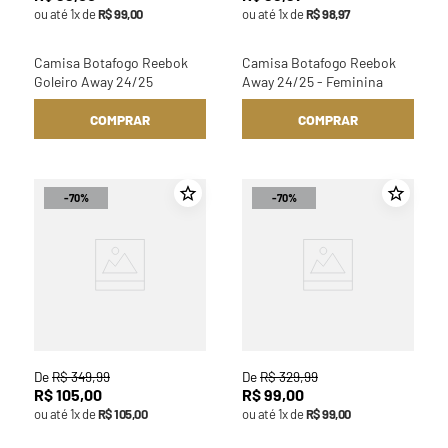
ou até
1
x de
R$
99
,
00
ou até
1
x de
R$
98
,
97
Camisa Botafogo Reebok
Camisa Botafogo Reebok
Goleiro Away 24/25
Away 24/25 - Feminina
COMPRAR
COMPRAR
-
70%
-
70%
De
R$
349
,
99
De
R$
329
,
99
R$
105
,
00
R$
99
,
00
ou até
1
x de
R$
105
,
00
ou até
1
x de
R$
99
,
00