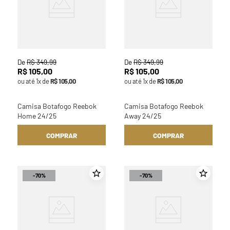
De
R$
349
,
99
De
R$
349
,
99
R$
105
,
00
R$
105
,
00
ou até
1
x de
R$
105
,
00
ou até
1
x de
R$
105
,
00
Camisa Botafogo Reebok
Camisa Botafogo Reebok
Home 24/25
Away 24/25
COMPRAR
COMPRAR
-
70%
-
70%