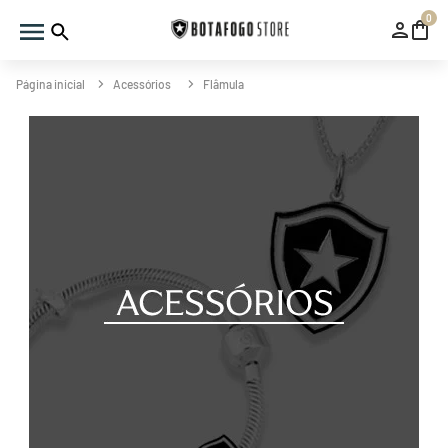
0
Acessórios
Flâmula