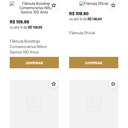
R$
109
,
90
ou até
1
x de
R$
109
,
90
R$
109
,
99
ou até
1
x de
R$
109
,
99
Flâmula Oficial
Flâmula Botafogo
Comemorativa Nilton
Santos 100 Anos
COMPRAR
COMPRAR