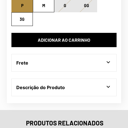
P
M
G
GG
3G
ADICIONAR AO CARRINHO
Frete
Descrição do Produto
PRODUTOS RELACIONADOS