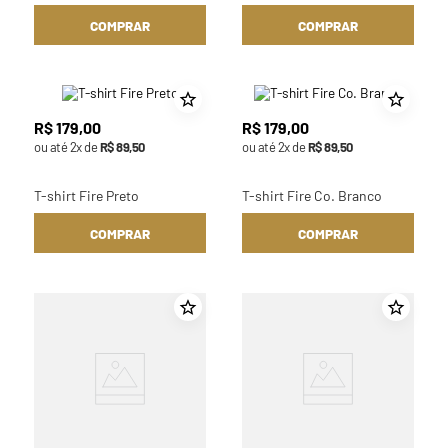
COMPRAR
COMPRAR
R$
179
,
00
R$
179
,
00
ou até
2
x de
R$
89
,
50
ou até
2
x de
R$
89
,
50
T-shirt Fire Preto
T-shirt Fire Co. Branco
COMPRAR
COMPRAR