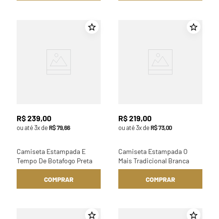
R$
239
,
00
R$
219
,
00
ou até
3
x de
R$
79
,
66
ou até
3
x de
R$
73
,
00
Camiseta Estampada E
Camiseta Estampada O
Tempo De Botafogo Preta
Mais Tradicional Branca
COMPRAR
COMPRAR