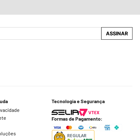
ASSINAR
juda
Tecnologia e Segurança
rivacidade
ete
Formas de Pagamento:
oluções
REGULAR