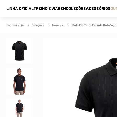
LINHA OFICIAL
TREINO E VIAGEM
COLEÇÕES
ACESSÓRIOS
OU
Coleções
Reserva
Polo Fio Tinto Escudo Botafogo