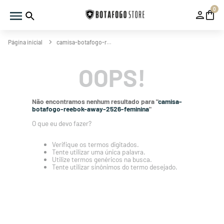
0
camisa-botafogo-reebok-away-2526-feminina
OOPS!
Não encontramos nenhum resultado para "
camisa-
botafogo-reebok-away-2526-feminina
"
O que eu devo fazer?
Verifique os termos digitados.
Tente utilizar uma única palavra.
Utilize termos genéricos na busca.
Tente utilizar sinônimos do termo desejado.