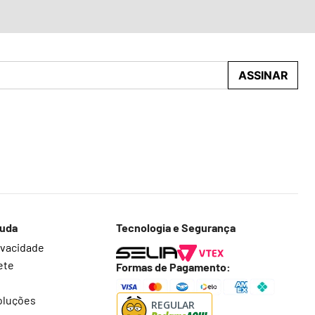
ASSINAR
juda
Tecnologia e Segurança
rivacidade
ete
Formas de Pagamento:
oluções
REGULAR