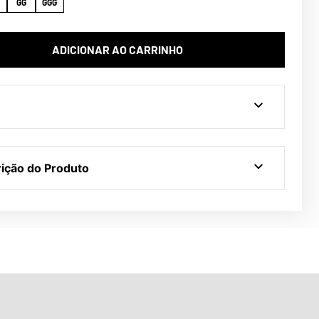
GG
GGG
ADICIONAR AO CARRINHO
ição do Produto