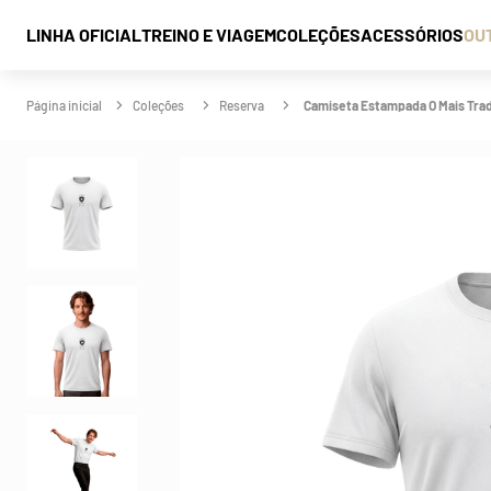
LINHA OFICIAL
TREINO E VIAGEM
COLEÇÕES
ACESSÓRIOS
OU
Coleções
Reserva
Camiseta Estampada O Mais Trad