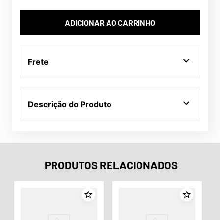
ADICIONAR AO CARRINHO
Frete
Descrição do Produto
PRODUTOS RELACIONADOS
o