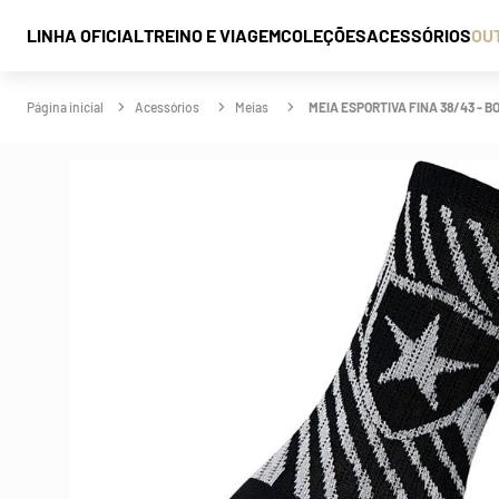
LINHA OFICIAL
TREINO E VIAGEM
COLEÇÕES
ACESSÓRIOS
OU
Acessórios
Meias
MEIA ESPORTIVA FINA 38/43 - B