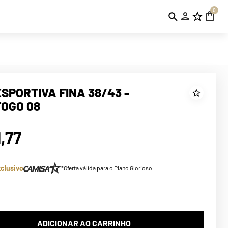
0
ESPORTIVA FINA 38/43 -
OGO 08
1
,
77
clusivo
*Oferta válida para o Plano Glorioso
ADICIONAR AO CARRINHO