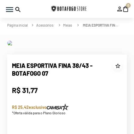
0
Acessórios
Meias
MEIA ESPORTIVA FINA 38/43 - BOTAFOGO 07
MEIA ESPORTIVA FINA 38/43 -
BOTAFOGO 07
R$
31
,
77
R$ 25,42
exclusivo
*Oferta válida para o Plano Glorioso