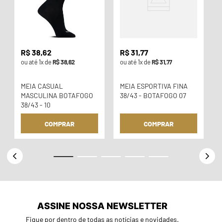
R$
38
,
62
R$
31
,
77
ou até
1
x de
R$
38
,
62
ou até
1
x de
R$
31
,
77
MEIA CASUAL
MEIA ESPORTIVA FINA
MASCULINA BOTAFOGO
38/43 - BOTAFOGO 07
38/43 - 10
COMPRAR
COMPRAR
ASSINE NOSSA NEWSLETTER
Fique por dentro de todas as notícias e novidades.