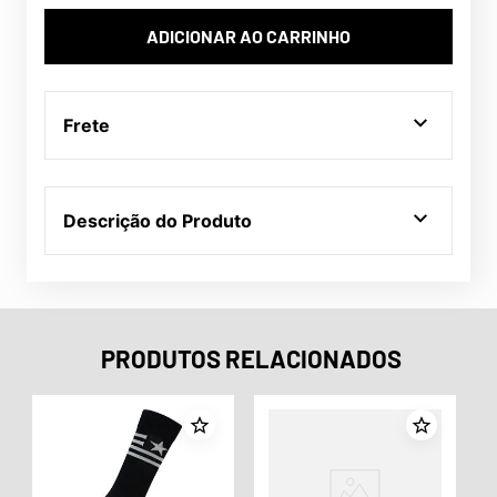
ADICIONAR AO CARRINHO
Frete
Descrição do Produto
PRODUTOS RELACIONADOS
o