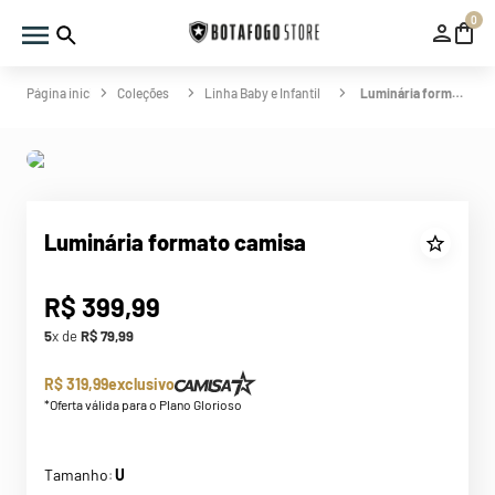
0
Coleções
Linha Baby e Infantil
Luminária formato camisa
Luminária formato camisa
R$
399
,
99
5
x de
R$
79
,
99
R$ 319,99
exclusivo
*Oferta válida para o Plano Glorioso
Tamanho
U
: