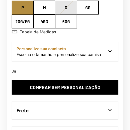
P
M
G
GG
2GG/EG
4GG
6GG
Tabela de Medidas
Personalize sua camiseta
Escolha o tamanho e personalize sua camisa
Ou
COMPRAR SEM PERSONALIZAÇÃO
Frete