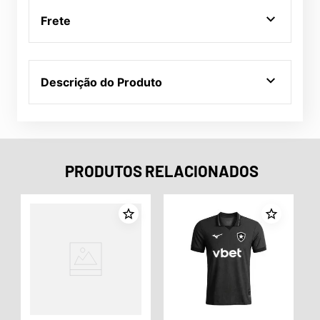
Frete
Descrição do Produto
PRODUTOS RELACIONADOS
o