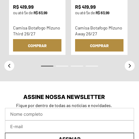
R$
419
,
99
R$
419
,
99
ou até
5
x de
R$
83
,
99
ou até
5
x de
R$
83
,
99
Camisa Botafogo Mizuno
Camisa Botafogo Mizuno
Third 26/27
Away 26/27
COMPRAR
COMPRAR
ASSINE NOSSA NEWSLETTER
Fique por dentro de todas as notícias e novidades.