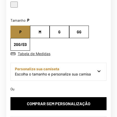
Tamanho
P
:
P
M
G
GG
2GG/EG
Tabela de Medidas
Personalize sua camiseta
Escolha o tamanho e personalize sua camisa
Ou
COMPRAR SEM PERSONALIZAÇÃO