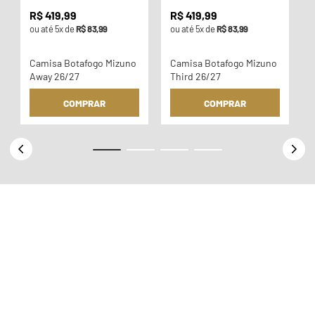
R$
419
,
99
R$
419
,
99
ou até
5
x de
R$
83
,
99
ou até
5
x de
R$
83
,
99
Camisa Botafogo Mizuno
Camisa Botafogo Mizuno
Away 26/27
Third 26/27
COMPRAR
COMPRAR