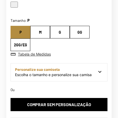
Tamanho
P
:
P
M
G
GG
2GG/EG
Tabela de Medidas
Personalize sua camiseta
Escolha o tamanho e personalize sua camisa
Ou
COMPRAR SEM PERSONALIZAÇÃO