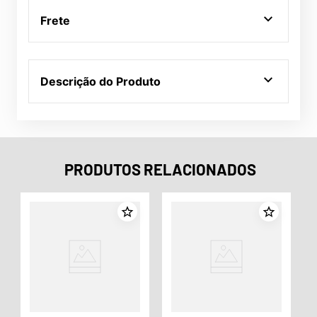
Frete
Descrição do Produto
PRODUTOS RELACIONADOS
o