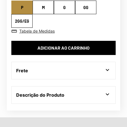
P
M
G
GG
2GG/EG
Tabela de Medidas
ADICIONAR AO CARRINHO
Frete
Descrição do Produto