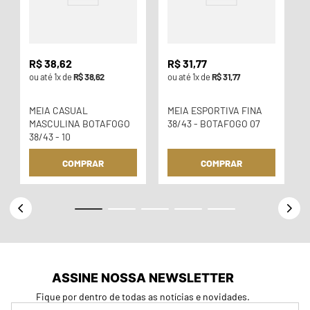
R$
38
,
62
R$
31
,
77
ou até
1
x de
R$
38
,
62
ou até
1
x de
R$
31
,
77
MEIA CASUAL
MEIA ESPORTIVA FINA
MASCULINA BOTAFOGO
38/43 - BOTAFOGO 07
38/43 - 10
COMPRAR
COMPRAR
ASSINE NOSSA NEWSLETTER
Fique por dentro de todas as notícias e novidades.