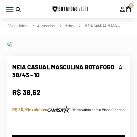
0
Acessórios
Meias
MEIA CASUAL MASCULINA BOTAFOGO 38/43 - 10
MEIA CASUAL MASCULINA BOTAFOGO
38/43 - 10
R$
38
,
62
R$ 30,90
exclusivo
*Oferta válida para o Plano Glorioso