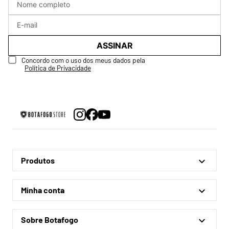
ASSINAR
Concordo com o uso dos meus dados pela
Política de Privacidade
Produtos
Linha Oficial
Minha conta
Treino e Viagem
Minha conta
Coleções
Sobre Botafogo
Meus pedidos
Acessórios